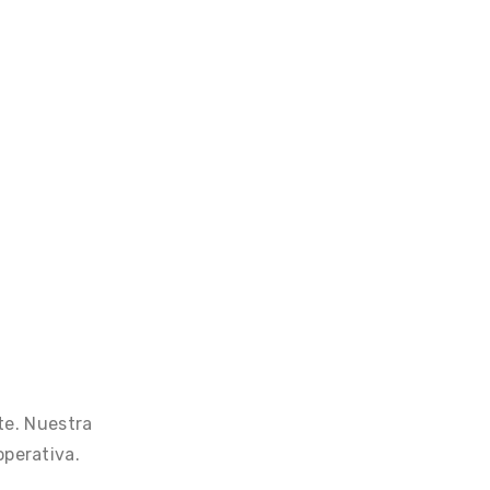
Transfer Switch
te. Nuestra
operativa.