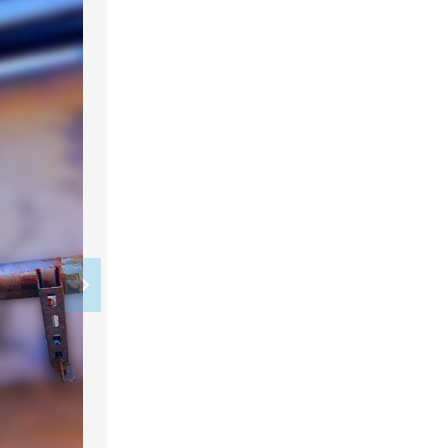
Instalación de Panel de Disyuntor
Transfer Switch