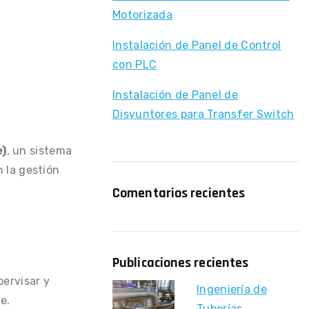
Motorizada
Instalación de Panel de Control
con PLC
Instalación de Panel de
Disyuntores para Transfer Switch
e)
, un sistema
 la gestión
Comentarios recientes
Publicaciones recientes
pervisar y
Ingeniería de
e.
Tuberías