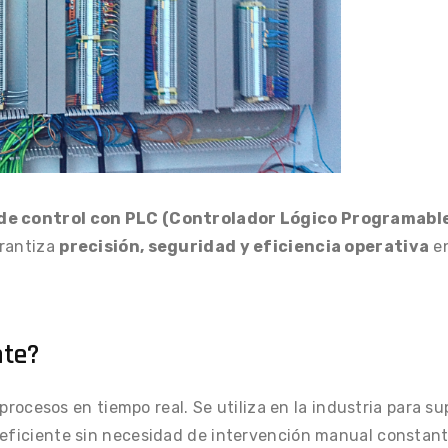
de control con PLC (Controlador Lógico Programabl
arantiza
precisión, seguridad y eficiencia operativa
en
nte?
procesos en tiempo real. Se utiliza en la industria para su
 eficiente sin necesidad de intervención manual constant