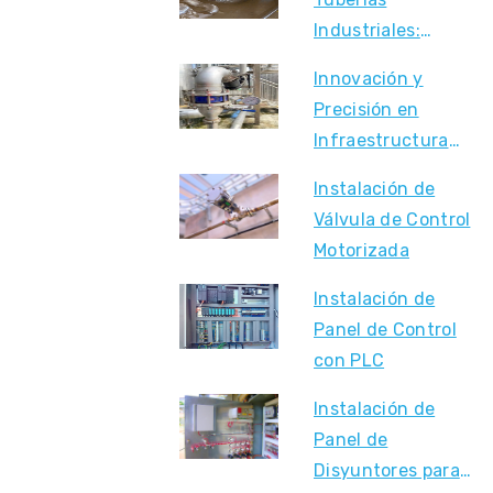
Industriales:
Precisión y
Innovación y
Seguridad en
Precisión en
Cada Conexión
Infraestructura
Industrial
Instalación de
Válvula de Control
Motorizada
Instalación de
Panel de Control
con PLC
Instalación de
Panel de
Disyuntores para