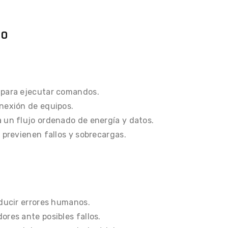
do
 para ejecutar comandos.
onexión de equipos.
 un flujo ordenado de energía y datos.
 previenen fallos y sobrecargas.
educir errores humanos.
ores ante posibles fallos.