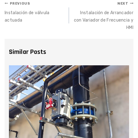
PREVIOUS
NEXT
Instalación de válvula
Instalación de Arrancador
actuada
con Variador de Frecuencia y
HMI
Similar Posts