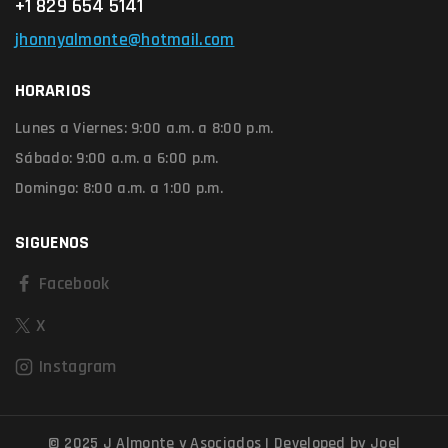
+1 829 654 5141
jhonnyalmonte@hotmail.com
HORARIOS
Lunes a Viernes:
9:00 a.m. a 8:00 p.m.
Sábado:
9:00 a.m. a 6:00 p.m.
Domingo:
8:00 a.m. a 1:00 p.m.
SIGUENOS
Facebook
X
Instagram
© 2025 J Almonte y Asociados | Developed by Joel