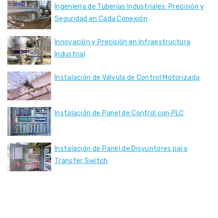
Ingeniería de Tuberías Industriales: Precisión y
Seguridad en Cada Conexión
Innovación y Precisión en Infraestructura
Industrial
Instalación de Válvula de Control Motorizada
Instalación de Panel de Control con PLC
Instalación de Panel de Disyuntores para
Transfer Switch