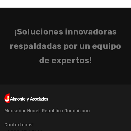
¡Soluciones innovadoras
respaldadas por un equipo
de expertos!
Monseñor Nouel, Republica Dominicana
Contactanos!